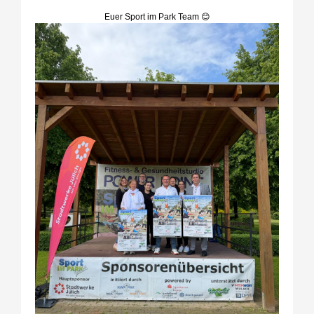
Euer Sport im Park Team 😊