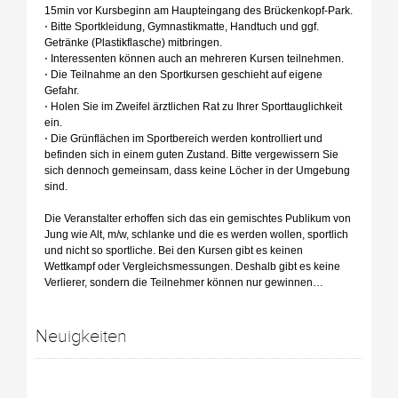
15min vor Kursbeginn am Haupteingang des Brückenkopf-Park.
⋅ Bitte Sportkleidung, Gymnastikmatte, Handtuch und ggf.
Getränke (Plastikflasche) mitbringen.
⋅ Interessenten können auch an mehreren Kursen teilnehmen.
⋅ Die Teilnahme an den Sportkursen geschieht auf eigene
Gefahr.
⋅ Holen Sie im Zweifel ärztlichen Rat zu Ihrer Sporttauglichkeit
ein.
⋅ Die Grünflächen im Sportbereich werden kontrolliert und
befinden sich in einem guten Zustand. Bitte vergewissern Sie
sich dennoch gemeinsam, dass keine Löcher in der Umgebung
sind.
Die Veranstalter erhoffen sich das ein gemischtes Publikum von
Jung wie Alt, m/w, schlanke und die es werden wollen, sportlich
und nicht so sportliche. Bei den Kursen gibt es keinen
Wettkampf oder Vergleichsmessungen. Deshalb gibt es keine
Verlierer, sondern die Teilnehmer können nur gewinnen…
Neuigkeiten