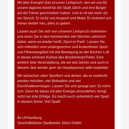
Mit aller Energie! Das ist unser Leitspruch, den wir uns für
unsere tägliche Arbeit für die Stadt Jülich und ihre Bürger
auf die Fahne geschrieben haben. Und er ist viel mehr als
ein Spruch. Er ist für uns Ansporn und Motor. Er motiviert uns
immer wieder neu, alles zu geben.
Lassen auch Sie sich von unserem Leitspruch motivieren
und seien Sie in den kommenden vier Wochen zahlreich
dabei, wenn es wieder heißt „Sport im Park“. Lassen Sie
sich mitreißen vom umfangreichen und kostenfreien Sport-
und Fitnessangebot mit viel Bewegung an der frischen Luft
in dieser schönen Kulisse des Brückenkopf-Parks. Eine
wirklich tolle Veranstaltung, die wir seit Jahren und auch in
diesem Jahr wieder gern als Hauptsponsor aktiv begleiten.
Wir wünschen allen Sportlern und denen, die es vielleicht
werden möchten, viel Motivation und viel
Durchhaltevermögen. Lassen Sie sich gesagt sein: Es lohnt
sich. Denn für etwas mit aller Energie einzustehen, bringt
nicht nur tolle Erfolge. Es macht auch unheimlich viel Spaß.
In diesem Sinne: Viel Spaß!
Ihr Ulf Kamburg
Geschäftsführer Stadtwerke Jülich GmbH