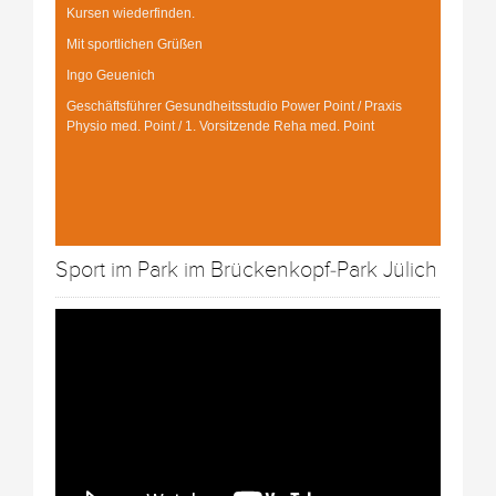
Kursen wiederfinden.
Mit sportlichen Grüßen
Ingo Geuenich
Geschäftsführer Gesundheitsstudio Power Point / Praxis
Physio med. Point / 1. Vorsitzende Reha med. Point
Sport im Park im Brückenkopf-Park Jülich