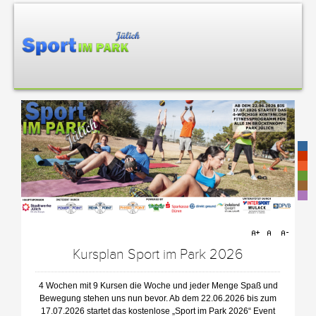
-
-
-
-
-
-
Kursplan Sport im Park 2026
4 Wochen mit 9 Kursen die Woche und jeder Menge Spaß und
Bewegung stehen uns nun bevor. Ab dem 22.06.2026 bis zum
17.07.2026 startet das kostenlose „Sport im Park 2026“ Event