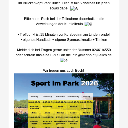
im Brückenkopf-Park Jülich. Hier ist mit Sicherheit für jeden
etwas dabei.
Bitte haltet Euch bei der Teilnahme dauerhaft an die
Anweisungen der Kursleiter/in.
• Treffpunkt ist 15 Minuten vor Kursbeginn am Lindenrondell
• eigenes Handtuch + eigene Gymnastikmatte + Trinken
Melde dich bei Fragen gerne unter der Nummer 02461/4550
oder schreib uns eine E-Mail an die info@medpoint-juelich.de.
Wir freuen uns auch Euch!