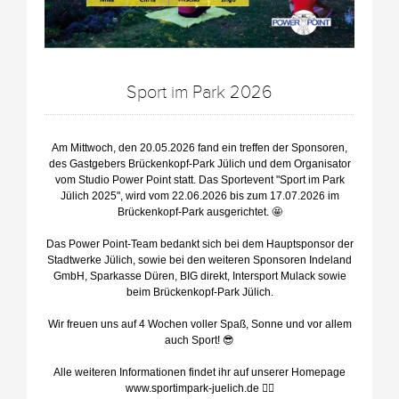
Sport im Park 2026
Am Mittwoch, den 20.05.2026 fand ein treffen der Sponsoren,
des Gastgebers Brückenkopf-Park Jülich und dem Organisator
vom Studio Power Point statt. Das Sportevent "Sport im Park
Jülich 2025", wird vom 22.06.2026 bis zum 17.07.2026 im
Brückenkopf-Park ausgerichtet. 🤩
Das Power Point-Team bedankt sich bei dem Hauptsponsor der
Stadtwerke Jülich, sowie bei den weiteren Sponsoren Indeland
GmbH, Sparkasse Düren, BIG direkt, Intersport Mulack sowie
beim Brückenkopf-Park Jülich.
Wir freuen uns auf 4 Wochen voller Spaß, Sonne und vor allem
auch Sport! 😎
Alle weiteren Informationen findet ihr auf unserer Homepage
www.sportimpark-juelich.de ☝🏻