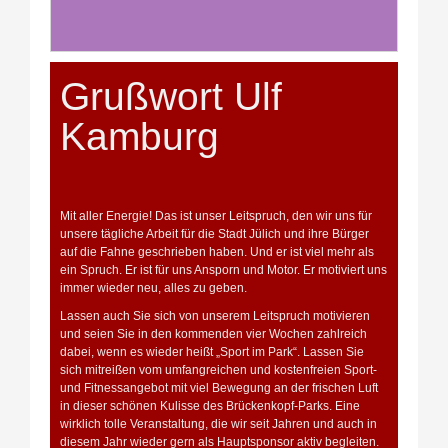
Grußwort Ulf
Kamburg
Mit aller Energie! Das ist unser Leitspruch, den wir uns für
unsere tägliche Arbeit für die Stadt Jülich und ihre Bürger
auf die Fahne geschrieben haben. Und er ist viel mehr als
ein Spruch. Er ist für uns Ansporn und Motor. Er motiviert uns
immer wieder neu, alles zu geben.
Lassen auch Sie sich von unserem Leitspruch motivieren
und seien Sie in den kommenden vier Wochen zahlreich
dabei, wenn es wieder heißt „Sport im Park“. Lassen Sie
sich mitreißen vom umfangreichen und kostenfreien Sport-
und Fitnessangebot mit viel Bewegung an der frischen Luft
in dieser schönen Kulisse des Brückenkopf-Parks. Eine
wirklich tolle Veranstaltung, die wir seit Jahren und auch in
diesem Jahr wieder gern als Hauptsponsor aktiv begleiten.