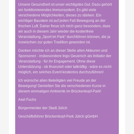
Unsere Gesundheit ist unser wichtigstes Gut. Dazu gehört
ein funktionierendes Immunsystem. Es gibt viele
verschiedene Möglichkeiten, dieses zu stärken. Ein
wichtiger Baustein ist auf jeden Fall Bewegung an der
frischen Luft. Daher freue ich mich ganz besonders, dass
wir auch in diesem Jahr wieder die kostenfreie
Veranstaltung „Sport im Park“ durchführen können, die ja
inzwischen zur guten Tradition geworden ist.
Danken möchte ich an dieser Stelle allen Akteuren und
Sponsoren - insbesondere Ingo Geuenich als Initiator der
Veranstaltung - für ihr Engagement. Ohne diese
Unterstützung - ob finanziell oder tatkräftig - wäre es nicht
möglich, ein solches Event kostenlos durchzuführen!
Ich wünsche allen Beteiligten viel Freude an der
Bewegung! Genießen Sie die verschiedenen Kurse in
diesem einmaligen Ambiente im Brückenkopf-Park!
Axel Fuchs
Bürgermeister der Stadt Jülich
Geschäftsführer Brückenkopf-Park Jülich gGmbH