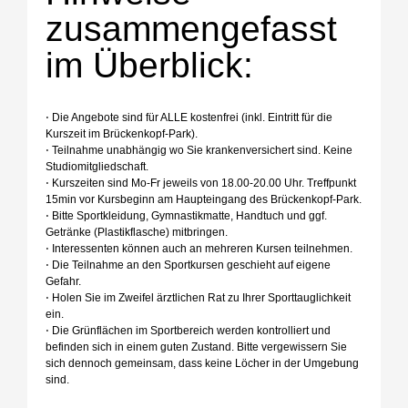
zusammengefasst
im Überblick:
⋅ Die Angebote sind für ALLE kostenfrei (inkl. Eintritt für die
Kurszeit im Brückenkopf-Park).
⋅ Teilnahme unabhängig wo Sie krankenversichert sind. Keine
Studiomitgliedschaft.
⋅ Kurszeiten sind Mo-Fr jeweils von 18.00-20.00 Uhr. Treffpunkt
15min vor Kursbeginn am Haupteingang des Brückenkopf-Park.
⋅ Bitte Sportkleidung, Gymnastikmatte, Handtuch und ggf.
Getränke (Plastikflasche) mitbringen.
⋅ Interessenten können auch an mehreren Kursen teilnehmen.
⋅ Die Teilnahme an den Sportkursen geschieht auf eigene
Gefahr.
⋅ Holen Sie im Zweifel ärztlichen Rat zu Ihrer Sporttauglichkeit
ein.
⋅ Die Grünflächen im Sportbereich werden kontrolliert und
befinden sich in einem guten Zustand. Bitte vergewissern Sie
sich dennoch gemeinsam, dass keine Löcher in der Umgebung
sind.