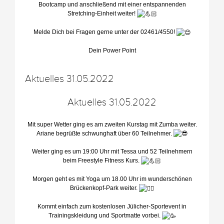
Bootcamp und anschließend mit einer entspannenden
Stretching-Einheit weiter!
Melde Dich bei Fragen gerne unter der 02461/4550!
Dein Power Point
Aktuelles 31.05.2022
Aktuelles 31.05.2022
Mit super Wetter ging es am zweiten Kurstag mit Zumba weiter.
Ariane begrüßte schwunghaft über 60 Teilnehmer.
Weiter ging es um 19:00 Uhr mit Tessa und 52 Teilnehmern
beim Freestyle Fitness Kurs.
Morgen geht es mit Yoga um 18.00 Uhr im wunderschönen
Brückenkopf-Park weiter.
Kommt einfach zum kostenlosen Jülicher-Sportevent in
Trainingskleidung und Sportmatte vorbei.