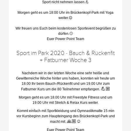
Sport nicht nehmen lassen.💪
Morgen geht es um 18:00 Uhr im Brückenkopf-Park mit Yoga
weiter.😊
Wir freuen uns Euch beim kostenlosen Sportevent begrüßen zu
dürfen.🙂
Euer Power Point Team
Sport im Park 2020 - Bauch & Rückenfit
+ Fatburner Woche 3
Nachdem wir in der letzten Woche eine sehr heiße und
Gewitterreiche Woche hinter uns haben, konnten wir heute um
18.00 Ihr beim Bauch-/Rückenfit und um 19.00 Uhr zum
💪🏼
Fatburner Kurs um die 80 Teilnehmer empfangen.
Morgen geht es um 18.00 Uhr mit Freestyle Fitness und um
19.00 Uhr mit Stretch & Relax Kurs weiter.
Kommt einfach mit Sportkleidung und Gymnastikmatte 15 min
vor Kursbeginn zum Haupteingang des Brückenkopf-Park und
🙏🏼
☺️
macht mit.
Euer Power Point Team