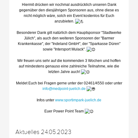
Hiermit drücken wir nochmal ausdrücklich unseren Dank
gegenüber den diesjährigen Sponsoren aus, ohne diese es
nicht möglich wäre, solch ein Event kostenlos für Euch
anzubieten.
Besonderer Dank gilt natürlich dem Hauptsponsor "Stadtwerke
Jülich", als auch den weiteren Sponsoren der "Barmer
Krankenkasse", der "Indeland GmbH", der "Sparkasse Düren"
sowie "Intersport Mulack".
Wir freuen uns sehr auf die kommenden 3 Wochen und hoffen
auf mindestens genauso eine zahlreiche Teilnahme, wie die
letzten Jahre auch!
Meldet Euch bei Fragen gerne unter der 02461/4550 oder unter
info@medpoint-juelich.de
Infos unter
www.sportimpark-juelich.de
Euer Power Point Team
Aktuelles 24.05.2023