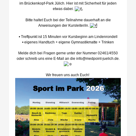
im Brückenkopf-Park Jülich. Hier ist mit Sicherheit für jeden
etwas dabei.
Bitte haltet Euch bei der Teilnahme dauerhaft an die
Anweisungen der Kursleiter/in.
• Treffpunkt ist 15 Minuten vor Kursbeginn am Lindenrondell
• eigenes Handtuch + eigene Gymnastikmatte + Trinken
Melde dich bei Fragen gerne unter der Nummer 02461/4550
oder schreib uns eine E-Mail an die info@medpoint-juelich.de.
Wir freuen uns auch Euch!