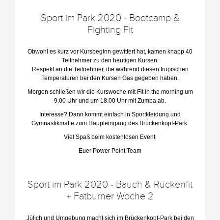
Sport im Park 2020 - Bootcamp &
Fighting Fit
Obwohl es kurz vor Kursbeginn gewittert hat, kamen knapp 40
Teilnehmer zu den heutigen Kursen.
Respekt an die Teilnehmer, die während diesen tropischen
Temperaturen bei den Kursen Gas gegeben haben.
Morgen schließen wir die Kurswoche mit Fit in the morning um
9.00 Uhr und um 18.00 Uhr mit Zumba ab.
Interesse? Dann kommt einfach in Sportkleidung und
Gymnastikmatte zum Haupteingang des Brückenkopf-Park.
Viel Spaß beim kostenlosen Event.
Euer Power Point Team
Sport im Park 2020 - Bauch & Rückenfit
+ Fatburner Woche 2
Jülich und Umgebung macht sich im Brückenkopf-Park bei den