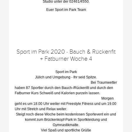
Studio unter der 02461/4550.
Euer Sport im Park Team
Sport im Park 2020 - Bauch & Rückenfit
+ Fatburner Woche 4
Sport im Park
Jülich und Umgebung - Ihr seid Spitze.
Bei Traumwetter
haben 87 Sportler durch den Bauch-/Rückenfit und durch den
Fatburner Kurs Schweiß und Kalorien purzeln lassen.
Morgen
geht es um 18.00 Uhr weiter mit Freestyle Fitness und um 19.00
Uhr mit Stretch und Relax weiter.
Steigt noch diese Woche beim kostenlosen Sportevent ein und
kommt zum Brückenkopf-Park in Sportkleidung und
Gymnastikmatte.
Viel Spaß und sportliche Grüße