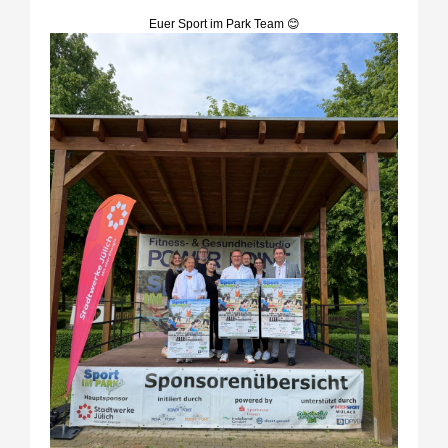
Euer Sport im Park Team 😊