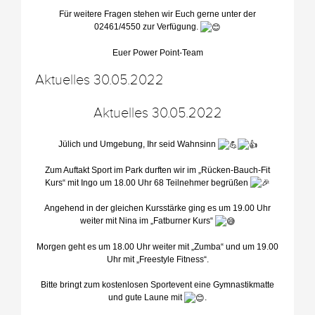
Für weitere Fragen stehen wir Euch gerne unter der
02461/4550 zur Verfügung.
Euer Power Point-Team
Aktuelles 30.05.2022
Aktuelles 30.05.2022
Jülich und Umgebung, Ihr seid Wahnsinn
Zum Auftakt Sport im Park durften wir im „Rücken-Bauch-Fit
Kurs“ mit Ingo um 18.00 Uhr 68 Teilnehmer begrüßen
Angehend in der gleichen Kursstärke ging es um 19.00 Uhr
weiter mit Nina im „Fatburner Kurs“
Morgen geht es um 18.00 Uhr weiter mit „Zumba“ und um 19.00
Uhr mit „Freestyle Fitness“.
Bitte bringt zum kostenlosen Sportevent eine Gymnastikmatte
und gute Laune mit
.