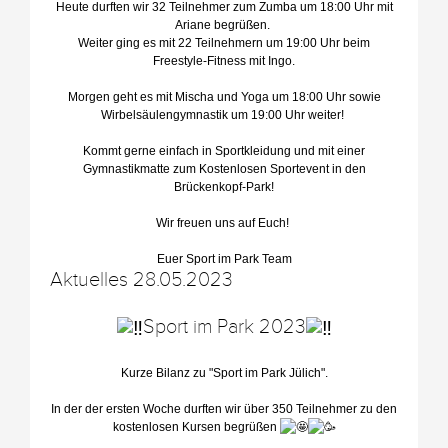
Heute durften wir 32 Teilnehmer zum Zumba um 18:00 Uhr mit
Ariane begrüßen.
Weiter ging es mit 22 Teilnehmern um 19:00 Uhr beim
Freestyle-Fitness mit Ingo.
Morgen geht es mit Mischa und Yoga um 18:00 Uhr sowie
Wirbelsäulengymnastik um 19:00 Uhr weiter!
Kommt gerne einfach in Sportkleidung und mit einer
Gymnastikmatte zum Kostenlosen Sportevent in den
Brückenkopf-Park!
Wir freuen uns auf Euch!
Euer Sport im Park Team
Aktuelles 28.05.2023
Sport im Park 2023
Kurze Bilanz zu "Sport im Park Jülich".
In der der ersten Woche durften wir über 350 Teilnehmer zu den
kostenlosen Kursen begrüßen