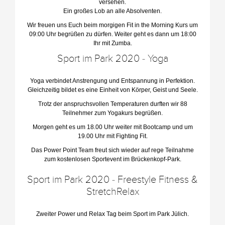
versehen.
Ein großes Lob an alle Absolventen.
Wir freuen uns Euch beim morgigen Fit in the Morning Kurs um
09:00 Uhr begrüßen zu dürfen. Weiter geht es dann um 18:00
Ihr mit Zumba.
Sport im Park 2020 - Yoga
Yoga verbindet Anstrengung und Entspannung in Perfektion.
Gleichzeitig bildet es eine Einheit von Körper, Geist und Seele.
Trotz der anspruchsvollen Temperaturen durften wir 88
Teilnehmer zum Yogakurs begrüßen.
Morgen geht es um 18.00 Uhr weiter mit Bootcamp und um
19.00 Uhr mit Fighting Fit.
Das Power Point Team freut sich wieder auf rege Teilnahme
zum kostenlosen Sportevent im Brückenkopf-Park.
Sport im Park 2020 - Freestyle Fitness &
StretchRelax
Zweiter Power und Relax Tag beim Sport im Park Jülich.