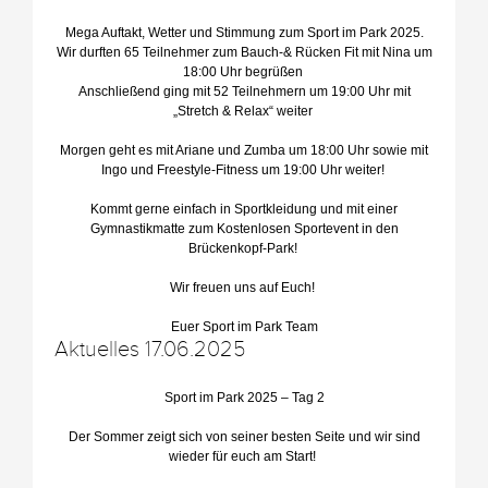
Mega Auftakt, Wetter und Stimmung zum Sport im Park 2025.
Wir durften 65 Teilnehmer zum Bauch-& Rücken Fit mit Nina um
18:00 Uhr begrüßen
Anschließend ging mit 52 Teilnehmern um 19:00 Uhr mit
„Stretch & Relax“ weiter
Morgen geht es mit Ariane und Zumba um 18:00 Uhr sowie mit
Ingo und Freestyle-Fitness um 19:00 Uhr weiter!
Kommt gerne einfach in Sportkleidung und mit einer
Gymnastikmatte zum Kostenlosen Sportevent in den
Brückenkopf-Park!
Wir freuen uns auf Euch!
Euer Sport im Park Team
Aktuelles 17.06.2025
Sport im Park 2025 – Tag 2
Der Sommer zeigt sich von seiner besten Seite und wir sind
wieder für euch am Start!