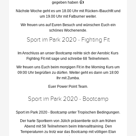
👍
gegeben haben
Nächste Woche geht es um 18.00 Uhr mit Rücken-/Bauchfit und
um 19.00 Uhr mit Fatburner weiter.
Wir freuen uns auf Euren Besuch und wünschen Euch ein
schönes Wochenende.
Sport im Park 2020 - Fighting Fit
Im Anschluss an unser Bootcamp reihte sich der Aerobic Kurs
Fighting Fit mit sage und schreibe 68 Teilnehmern.
Wir freuen uns Euch beim morgigen Fit in the Morning Kurs um
09:00 Uhr begrüßen zu dürfen. Weiter geht es dann um 18:00
Ihr mit Zumba.
Euer Power Point Team.
Sport im Park 2020 - Bootcamp
Sport im Park 2020 - Bootcamp unter Tropischen Bedingungen.
Der harte Sportkern von Jülich präsentierte sich am frühen
Abend mit 58 Teilnehmern beim Intervalltraining. Den
Temperaturen zu trotz war das Bootcamp mit völligen Elan