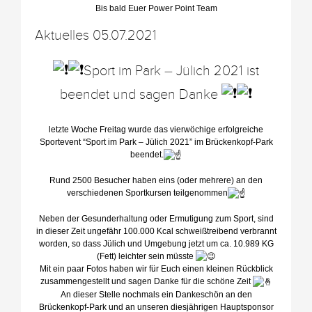
Bis bald Euer Power Point Team
Aktuelles 05.07.2021
Sport im Park – Jülich 2021 ist
beendet und sagen Danke
letzte Woche Freitag wurde das vierwöchige erfolgreiche
Sportevent “Sport im Park – Jülich 2021” im Brückenkopf-Park
beendet.
Rund 2500 Besucher haben eins (oder mehrere) an den
verschiedenen Sportkursen teilgenommen
Neben der Gesunderhaltung oder Ermutigung zum Sport, sind
in dieser Zeit ungefähr 100.000 Kcal schweißtreibend verbrannt
worden, so dass Jülich und Umgebung jetzt um ca. 10.989 KG
(Fett) leichter sein müsste
Mit ein paar Fotos haben wir für Euch einen kleinen Rückblick
zusammengestellt und sagen Danke für die schöne Zeit
An dieser Stelle nochmals ein Dankeschön an den
Brückenkopf-Park und an unseren diesjährigen Hauptsponsor