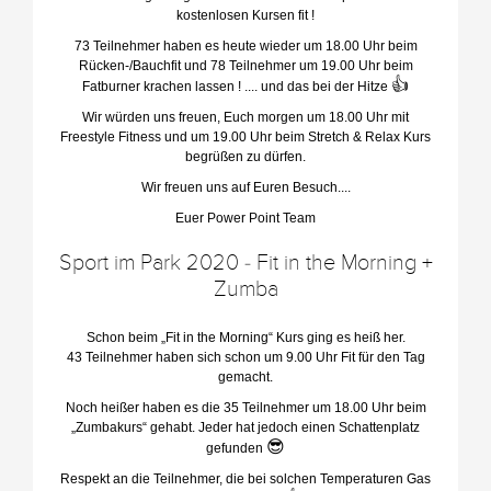
kostenlosen Kursen fit !
73 Teilnehmer haben es heute wieder um 18.00 Uhr beim
Rücken-/Bauchfit und 78 Teilnehmer um 19.00 Uhr beim
👍
Fatburner krachen lassen ! .... und das bei der Hitze
Wir würden uns freuen, Euch morgen um 18.00 Uhr mit
Freestyle Fitness und um 19.00 Uhr beim Stretch & Relax Kurs
begrüßen zu dürfen.
Wir freuen uns auf Euren Besuch....
Euer Power Point Team
Sport im Park 2020 - Fit in the Morning +
Zumba
Schon beim „Fit in the Morning“ Kurs ging es heiß her.
43 Teilnehmer haben sich schon um 9.00 Uhr Fit für den Tag
gemacht.
Noch heißer haben es die 35 Teilnehmer um 18.00 Uhr beim
„Zumbakurs“ gehabt. Jeder hat jedoch einen Schattenplatz
😎
gefunden
Respekt an die Teilnehmer, die bei solchen Temperaturen Gas