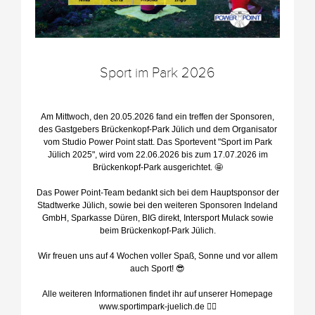
Sport im Park 2026
Am Mittwoch, den 20.05.2026 fand ein treffen der Sponsoren,
des Gastgebers Brückenkopf-Park Jülich und dem Organisator
vom Studio Power Point statt. Das Sportevent "Sport im Park
Jülich 2025", wird vom 22.06.2026 bis zum 17.07.2026 im
Brückenkopf-Park ausgerichtet. 🤩
Das Power Point-Team bedankt sich bei dem Hauptsponsor der
Stadtwerke Jülich, sowie bei den weiteren Sponsoren Indeland
GmbH, Sparkasse Düren, BIG direkt, Intersport Mulack sowie
beim Brückenkopf-Park Jülich.
Wir freuen uns auf 4 Wochen voller Spaß, Sonne und vor allem
auch Sport! 😎
Alle weiteren Informationen findet ihr auf unserer Homepage
www.sportimpark-juelich.de ☝🏻