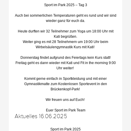
Sport im Park 2025 – Tag 3
Auch bei sommerlichen Temperaturen geht es rund und wir sind
wieder ganz für euch da.
Heute durften wir 32 Teilnehmer zum Yoga um 18:00 Uhr mit
Kati begrüßen.
Weiter ging es mit 28 Teilnehmern um 19:00 Uhr beim
Wirbelsäulengymnastik Kurs mit Kati!
Donnerstag findet aufgrund des Feiertags kein Kurs statt!
Freitag geht es dann wieder mit Kati und Fit in the morning 9:00
Uhr weiter!
Kommt gerne einfach in Sportkleidung und mit einer
Gymnastikmatte zum Kostenlosen Sportevent in den
Brückenkopf-Park!
Wir freuen uns auf Euch!
Euer Sport im Park Team
Aktuelles 16.06.2025
Sport im Park 2025