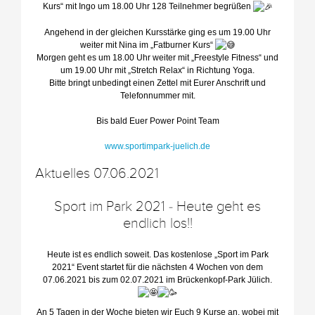
Kurs“ mit Ingo um 18.00 Uhr 128 Teilnehmer begrüßen
Angehend in der gleichen Kursstärke ging es um 19.00 Uhr
weiter mit Nina im „Fatburner Kurs“
Morgen geht es um 18.00 Uhr weiter mit „Freestyle Fitness“ und
um 19.00 Uhr mit „Stretch Relax“ in Richtung Yoga.
Bitte bringt unbedingt einen Zettel mit Eurer Anschrift und
Telefonnummer mit.
Bis bald Euer Power Point Team
www.sportimpark-juelich.de
Aktuelles 07.06.2021
Sport im Park 2021 - Heute geht es
endlich los!!
Heute ist es endlich soweit. Das kostenlose „Sport im Park
2021“ Event startet für die nächsten 4 Wochen von dem
07.06.2021 bis zum 02.07.2021 im Brückenkopf-Park Jülich.
An 5 Tagen in der Woche bieten wir Euch 9 Kurse an, wobei mit