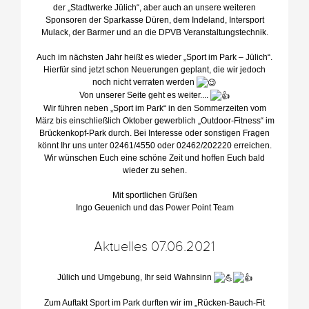
der „Stadtwerke Jülich“, aber auch an unsere weiteren
Sponsoren der Sparkasse Düren, dem Indeland, Intersport
Mulack, der Barmer und an die DPVB Veranstaltungstechnik.
Auch im nächsten Jahr heißt es wieder „Sport im Park – Jülich“.
Hierfür sind jetzt schon Neuerungen geplant, die wir jedoch
noch nicht verraten werden
Von unserer Seite geht es weiter....
Wir führen neben „Sport im Park“ in den Sommerzeiten vom
März bis einschließlich Oktober gewerblich „Outdoor-Fitness“ im
Brückenkopf-Park durch. Bei Interesse oder sonstigen Fragen
könnt Ihr uns unter 02461/4550 oder 02462/202220 erreichen.
Wir wünschen Euch eine schöne Zeit und hoffen Euch bald
wieder zu sehen.
Mit sportlichen Grüßen
Ingo Geuenich und das Power Point Team
Aktuelles 07.06.2021
Jülich und Umgebung, Ihr seid Wahnsinn
Zum Auftakt Sport im Park durften wir im „Rücken-Bauch-Fit