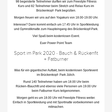
98 begeisterte Teilnehmer durften wir zum Freestyle Fitness
Kurs und 82 Teilnehmer beim Stretch und Relax Kurs im
Brückenkopf- Park begrüßen.
Morgen freuen wir uns auf den Yogakurs von 18.00-19.00 Uhr.
Interesse? Dann kommt einfach um 17.45 Uhr in Sportkleidung
und Gymnstikmatte zum Haupteingang des Brückenkopf-Park.
Viel Spaß beim kostenlosen Event.
Euer Power Point Team
Sport im Park 2020 - Bauch & Rückenfit
+ Fatburner
Was für ein gigantischer Auftakt, beim kostenlosen Sportevent
im Brückenkopf- Park Jülich.
Rund 140 Teilnehmer haben um 18.00 Uhr beim
Rücken-/Bauchfit und ebenso viele Personen um 19.00 Uhr
beim Fatburner Kurs teilgenommen.
Morgen geht es um 18.00 Uhr mit Freestyle Fitness weiter.
Einfach in Sportkleidung und mit Sportmatte vorbeikommen und
mitmachen.